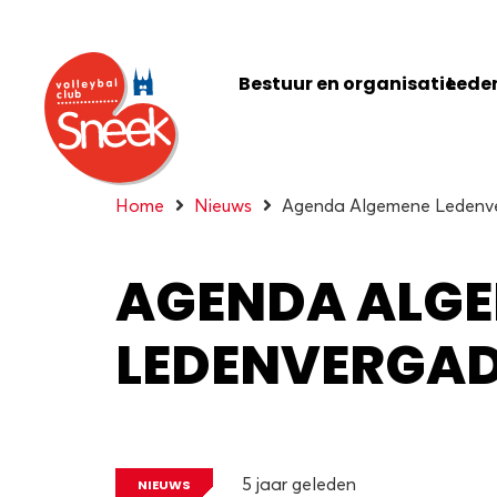
Bestuur en organisatie
Leden
Home
Nieuws
Agenda Algemene Ledenver
AGENDA ALG
LEDENVERGADE
5 jaar geleden
NIEUWS