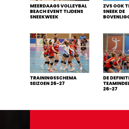
MEERDAAGS VOLLEYBAL
ZVS OOK T
BEACH EVENT TIJDENS
SNEEK DE
SNEEKWEEK
BOVENLIG
TRAININGSSCHEMA
DE DEFINIT
SEIZOEN 26-27
TEAMINDEL
26-27