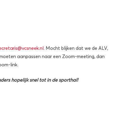
ecretaris@vcsneek.nl
. Mocht blijken dat we de ALV,
 moeten aanpassen naar een Zoom-meeting, dan
oom-link.
ders hopelijk snel tot in de sporthal!