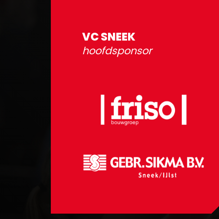
VC SNEEK
hoofdsponsor