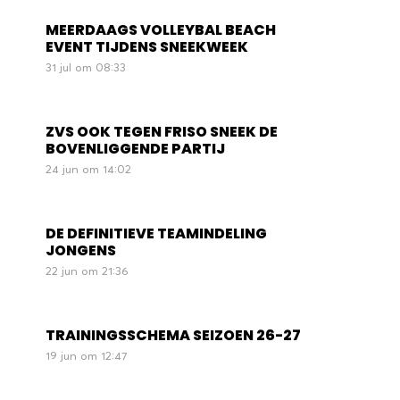
MEERDAAGS VOLLEYBAL BEACH
EVENT TIJDENS SNEEKWEEK
31 jul om 08:33
ZVS OOK TEGEN FRISO SNEEK DE
BOVENLIGGENDE PARTIJ
24 jun om 14:02
DE DEFINITIEVE TEAMINDELING
JONGENS
22 jun om 21:36
TRAININGSSCHEMA SEIZOEN 26-27
19 jun om 12:47