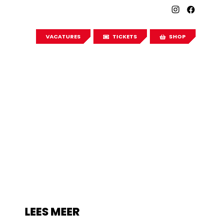
VACATURES
TICKETS
SHOP
LEES MEER