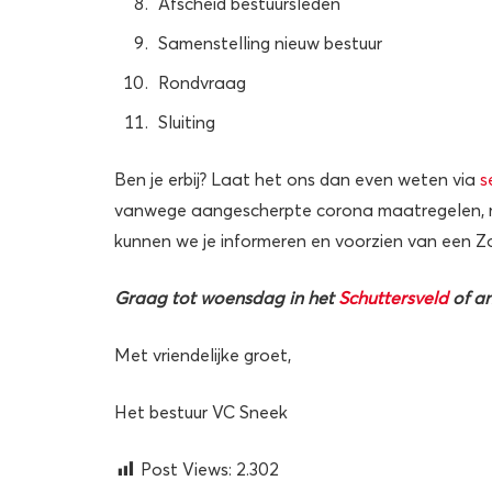
Afscheid bestuursleden
Samenstelling nieuw bestuur
Rondvraag
Sluiting
Ben je erbij? Laat het ons dan even weten via
s
vanwege aangescherpte corona maatregelen,
kunnen we je informeren en voorzien van een Z
Graag tot woensdag in het
Schuttersveld
of an
Met vriendelijke groet,
Het bestuur VC Sneek
Post Views:
2.302